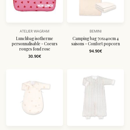
ATELIER WAGRAM
BEMINI
Lunchbag isotherme
Camping bag 70x140cm 4
personnalisable - Coeurs
saisons - Confort popcorn
rouges fond rose
94.90€
30.90€