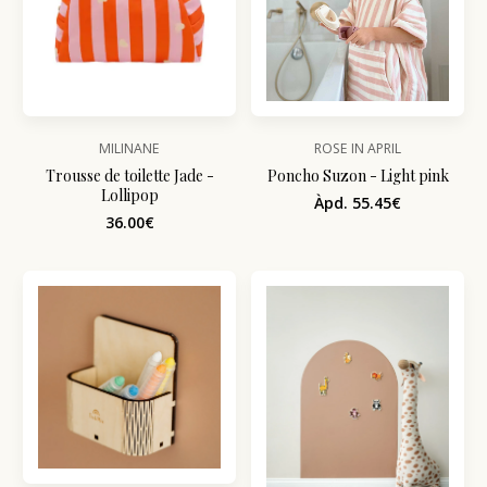
MILINANE
ROSE IN APRIL
Trousse de toilette Jade -
Poncho Suzon - Light pink
Lollipop
Àpd. 55.45€
36.00€