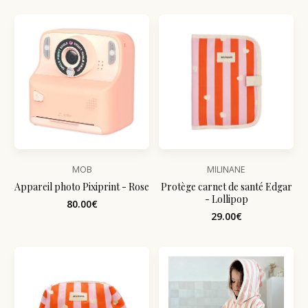
MOB
MILINANE
Appareil photo Pixiprint - Rose
Protège carnet de santé Edgar
- Lollipop
80.00€
29.00€