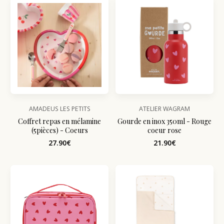
AMADEUS LES PETITS
ATELIER WAGRAM
Coffret repas en mélamine
Gourde en inox 350ml - Rouge
(5pièces) - Coeurs
coeur rose
27.90€
21.90€